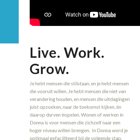
Live. Work.
Grow.
Je hebt mensen die stilstaan, en je
hebt mensen
die vooruit willen. Je hebt mensen die niet van
verandering houden, en mensen die uitdagingen
juist opzoeken, naar de toekomst kijken,
én
daarop durven inspelen. Wonen of werken in
Donna is voor mensen die zichzelf naar een
hoger niveau willen brengen.
In Donna word je
optimaal gefaciliteerd bij de volgende stap.