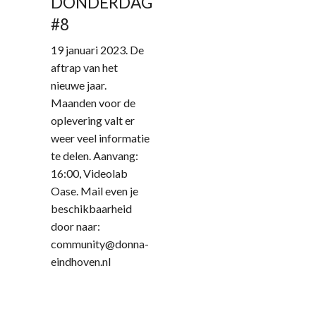
DONDERDAG
#8
19 januari 2023. De
aftrap van het
nieuwe jaar.
Maanden voor de
oplevering valt er
weer veel informatie
te delen. Aanvang:
16:00, Videolab
Oase. Mail even je
beschikbaarheid
door naar:
community@donna-
eindhoven.nl