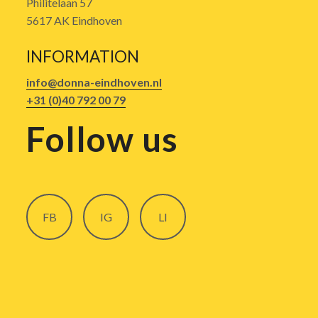
Philitelaan 57
5617 AK Eindhoven
INFORMATION
info@donna-eindhoven.nl
+31 (0)40 792 00 79
Follow us
FB
IG
LI