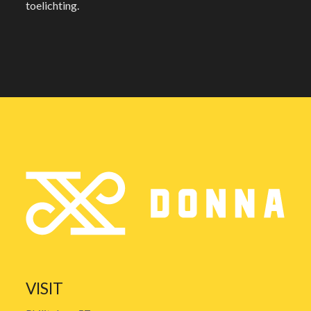
toelichting.
VISIT