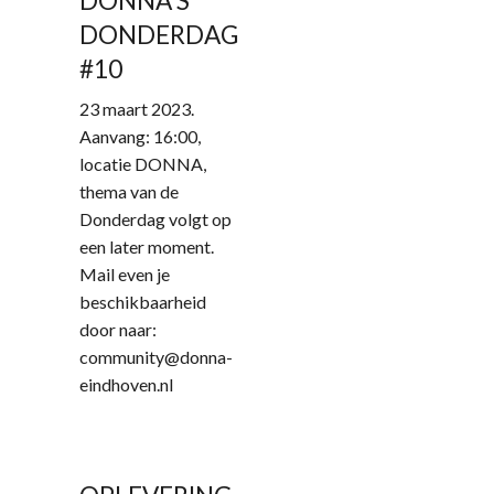
DONNA'S
DONDERDAG
#10
23 maart 2023.
Aanvang: 16:00,
locatie DONNA,
thema van de
Donderdag volgt op
een later moment.
Mail even je
beschikbaarheid
door naar:
community@donna-
eindhoven.nl